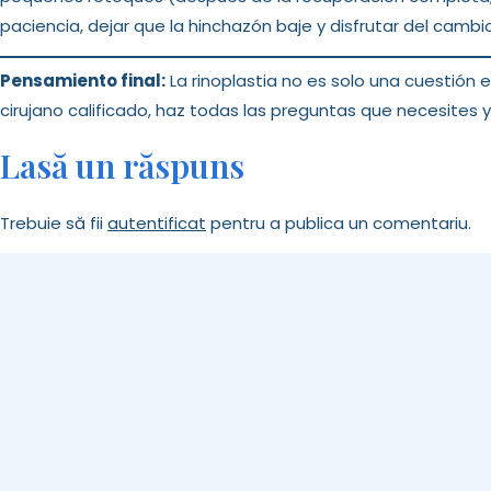
paciencia, dejar que la hinchazón baje y disfrutar del cambio
Pensamiento final:
La rinoplastia no es solo una cuestión 
cirujano calificado, haz todas las preguntas que necesites y
Lasă un răspuns
Trebuie să fii
autentificat
pentru a publica un comentariu.