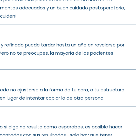
icamentos adecuados y un buen cuidado postoperatorio,
 cuiden!
l y refinado puede tardar hasta un año en revelarse por
Pero no te preocupes, la mayoría de los pacientes
uede no ajustarse a la forma de tu cara, a tu estructura
 en lugar de intentar copiar la de otra persona.
ero si algo no resulta como esperabas, es posible hacer
encantados con sus resultados—solo hay que tener