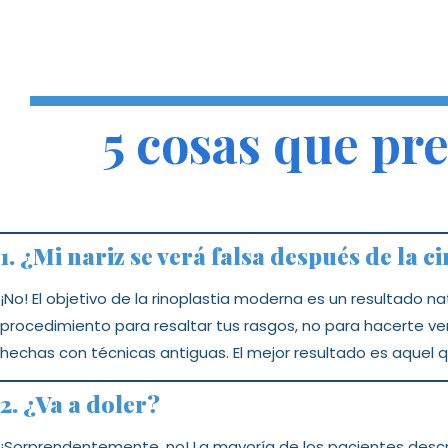
5 cosas que pre
1. ¿Mi nariz se verá falsa después de la c
¡No! El objetivo de la rinoplastia moderna es un resultado n
procedimiento para resaltar tus rasgos, no para hacerte v
hechas con técnicas antiguas. El mejor resultado es aquel qu
2. ¿Va a doler?
¡Sorprendentemente, no! La mayoría de los pacientes des